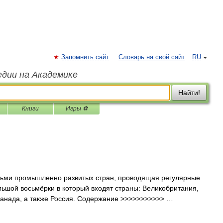
Запомнить сайт
Словарь на свой сайт
RU
едии на Академике
Найти!
Книги
Игры ⚽
сьми промышленно развитых стран, проводящая регулярные
ьшой восьмёрки в который входят страны: Великобритания,
Канада, а также Россия. Содержание >>>>>>>>>>> …