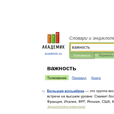
Словари и энциклоп
academic.ru
Толкования
Переводы
важность
Толкование
Перевод
Книги
Большая восьмёрка
— это группа во
91
встречи на высшем уровне. Саммит бол
Франция, Италия, ФРГ, Япония, США, 
Энциклопедия инвестора